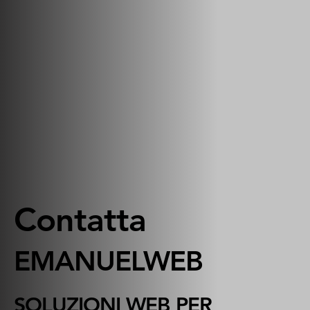
Contatta
EMANUELWEB
SOLUZIONI WEB PER